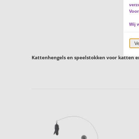
verz
Voor
Wij 
Ve
Kattenhengels en speelstokken voor katten en