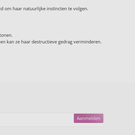
id om haar natuurlijke instincten te volgen.
rtonen.
e en kan ze haar destructieve gedrag verminderen.
Aanmelden