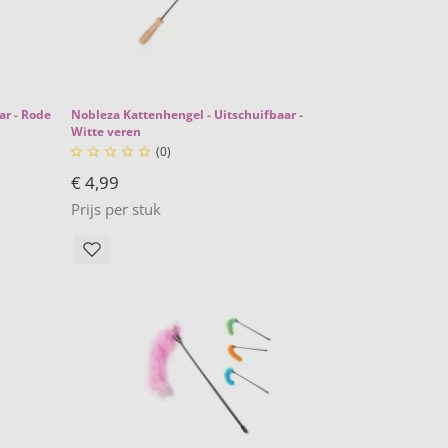
ar - Rode
Nobleza Kattenhengel - Uitschuifbaar -
Witte veren
(0)





€ 4,99
Prijs per stuk