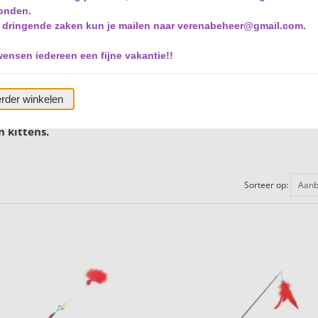
onden.
 dringende zaken kun je mailen naar verenabeheer@gmail.com.
wensen iedereen een fijne vakantie!!
rder winkelen
 kittens.
Sorteer op:
Aanb