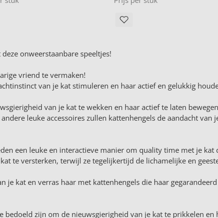
t deze onweerstaanbare speeltjes!
arige vriend te vermaken!
chtinstinct van je kat stimuleren en haar actief en gelukkig houd
sgierigheid van je kat te wekken en haar actief te laten bewegen
n andere leuke accessoires zullen kattenhengels de aandacht van je
eden een leuke en interactieve manier om quality time met je kat
 te versterken, terwijl ze tegelijkertijd de lichamelijke en geest
n je kat en verras haar met kattenhengels die haar gegarandeerd 
e bedoeld zijn om de nieuwsgierigheid van je kat te prikkelen en 