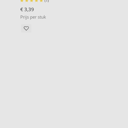
(1)





€ 3,39
Prijs per stuk