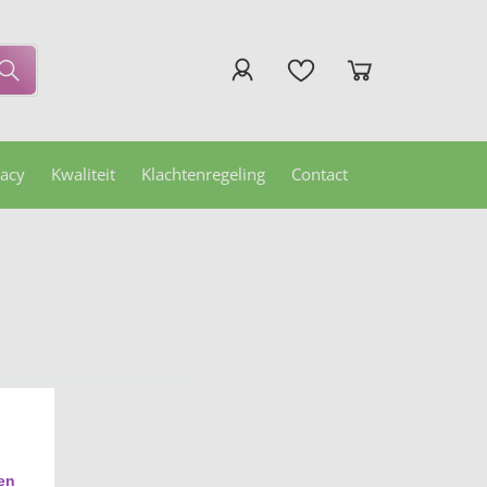
vacy
Kwaliteit
Klachtenregeling
Contact
en