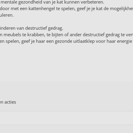
e mentale gezondheid van je kat kunnen verbeteren.
 door met een kattenhengel te spelen, geef je je kat de mogelijkhe
uleren.
inderen van destructief gedrag.
 meubels te krabben, te bijten of ander destructief gedrag te ve
ten spelen, geef je haar een gezonde uitlaatklep voor haar energi
en acties