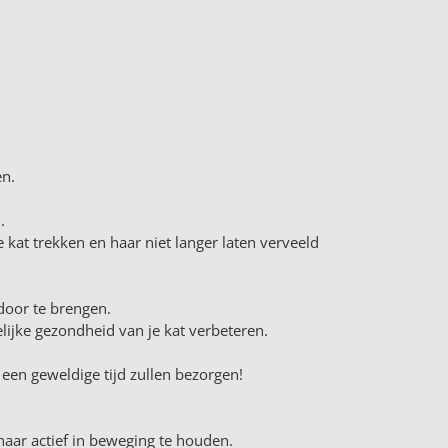
en.
.
 kat trekken en haar niet langer laten verveeld
 door te brengen.
elijke gezondheid van je kat verbeteren.
een geweldige tijd zullen bezorgen!
haar actief in beweging te houden.