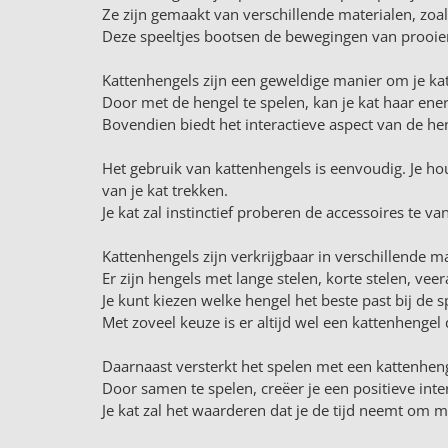
Ze zijn gemaakt van verschillende materialen, zoals
Deze speeltjes bootsen de bewegingen van prooien 
Kattenhengels zijn een geweldige manier om je ka
Door met de hengel te spelen, kan je kat haar energi
Bovendien biedt het interactieve aspect van de he
Het gebruik van kattenhengels is eenvoudig. Je h
van je kat trekken.
Je kat zal instinctief proberen de accessoires te 
Kattenhengels zijn verkrijgbaar in verschillende m
Er zijn hengels met lange stelen, korte stelen, vee
Je kunt kiezen welke hengel het beste past bij de s
Met zoveel keuze is er altijd wel een kattenhengel 
Daarnaast versterkt het spelen met een kattenheng
Door samen te spelen, creëer je een positieve inte
Je kat zal het waarderen dat je de tijd neemt om m