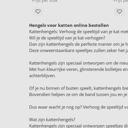
Hengels voor katten online bestellen
Kattenhengels: Verhoog de speeltijd van je kat me
Wil je de speeltijd van je kat verhogen?
Dan zijn kattenhengels de perfecte manier om je h
Deze onweerstaanbare speeltjes zullen zeker het ja
Kattenhengels zijn speciaal ontworpen om de nieuw
Met hun kleurrijke veren, glinsterende bolletjes e
achterblijven.
Of je nu binnen of buiten speelt, kattenhengels bi
Bovendien helpen ze om de band tussen jou en je kat
Dus waar wacht je nog op? Verhoog de speeltijd va
Wat zijn kattenhengels?
Kattenhengels zijn speciaal ontworpen speeltjes di