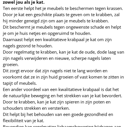
zowel jou als je kat.
Ten eerste helpt het je meubels te beschermen tegen krassen.
Door je kat een geschikte plaats te geven om te krabben, zal
hij minder geneigd zijn om aan je meubels te krabben.
Dit beschermt je meubels tegen ongewenste schade en helpt
je om je huis netjes en opgeruimd te houden.
Daarnaast helpt een kwalitatieve krabpaal je kat om zijn
nagels gezond te houden.
Door regelmatig te krabben, kan je kat de oude, dode laag van
zijn nagels verwijderen en nieuwe, scherpe nagels laten
groeien.
Dit zorgt ervoor dat zijn nagels niet te lang worden en
voorkomt dat ze in zijn huid groeien of vast komen te zitten in
tapijt of meubels.
Een ander voordeel van een kwalitatieve krabpaal is dat het
de natuurlijke beweging en het strekken van je kat bevordert.
Door te krabben, kan je kat zijn spieren in zijn poten en
schouders strekken en versterken.
Dit helpt bij het behouden van een goede gezondheid en
flexibiliteit van je kat.
Bovendien kan regelmatige lichaamsbeweging bijdragen aan