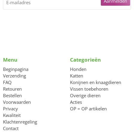
Aanmelden
Menu
Categorieën
Beginpagina
Honden
Verzending
Katten
FAQ
Konijnen en knaagdieren
Retouren
Vissen toebehoren
Bestellen
Overige dieren
Voorwaarden
Acties
Privacy
OP = OP artikelen
Kwaliteit
Klachtenregeling
Contact