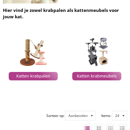
Hier vind je zowel krabpalen als kattenmeubels voor
jouw kat.
Katten krabpalen
Katten krabmeubels
Sorteer op:
Aanbevolen
Items:
24