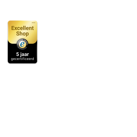
Alle bedragen zijn inclusief btw -
Verzendkosten details
-