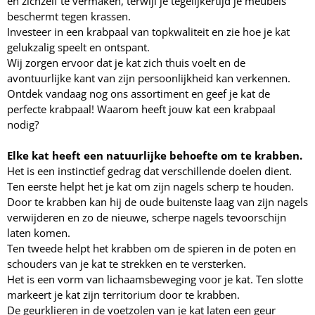
en zichzelf te vermaken, terwijl je tegelijkertijd je meubels
beschermt tegen krassen.
Investeer in een krabpaal van topkwaliteit en zie hoe je kat
gelukzalig speelt en ontspant.
Wij zorgen ervoor dat je kat zich thuis voelt en de
avontuurlijke kant van zijn persoonlijkheid kan verkennen.
Ontdek vandaag nog ons assortiment en geef je kat de
perfecte krabpaal! Waarom heeft jouw kat een krabpaal
nodig?
Elke kat heeft een natuurlijke behoefte om te krabben.
Het is een instinctief gedrag dat verschillende doelen dient.
Ten eerste helpt het je kat om zijn nagels scherp te houden.
Door te krabben kan hij de oude buitenste laag van zijn nagels
verwijderen en zo de nieuwe, scherpe nagels tevoorschijn
laten komen.
Ten tweede helpt het krabben om de spieren in de poten en
schouders van je kat te strekken en te versterken.
Het is een vorm van lichaamsbeweging voor je kat. Ten slotte
markeert je kat zijn territorium door te krabben.
De geurklieren in de voetzolen van je kat laten een geur