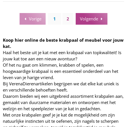
Vorige
1
2
Volgende
Koop hier online de beste krabpaal of meubel voor jouw
kat.
Haal het beste uit je kat met een krabpaal van topkwaliteit! Is
jouw kat toe aan een nieuw avontuur?
Of het nu gaat om klimmen, krabben of spelen, een
hoogwaardige krabpaal is een essentieel onderdeel van het
leven van je harige vriend.
Bij VerenaDierenartikelen begrijpen we dat elke kat uniek is
en verschillende behoeften heeft.
Daarom bieden wij een uitgebreid assortiment krabpalen aan,
gemaakt van duurzame materialen en ontworpen met het
welzijn en het speelplezier van je kat in gedachten.
Met onze krabpalen geef je je kat de mogelijkheid om zijn
natuurlijke instincten uit te oefenen, zijn nagels te scherpen