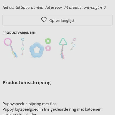
Het aantal Spaarpunten dat je voor dit product ontvangt is
0
Op verlanglijst
PRODUCTVARIANTEN
Productomschrijving
Puppyspeeltje bijtring met flos.
Puppy bijtspeelgoed in fris gekleurde ring met katoenen
stroken stof als flos.