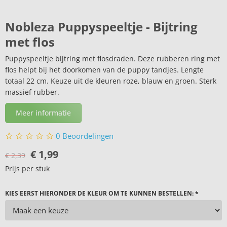
Nobleza Puppyspeeltje - Bijtring
met flos
Puppyspeeltje bijtring met flosdraden. Deze rubberen ring met
flos helpt bij het doorkomen van de puppy tandjes. Lengte
totaal 22 cm. Keuze uit de kleuren roze, blauw en groen. Sterk
massief rubber.
Meer informatie
0
Beoordelingen
€
1,99
€
2,39
Prijs per stuk
KIES EERST HIERONDER DE KLEUR OM TE KUNNEN BESTELLEN: *