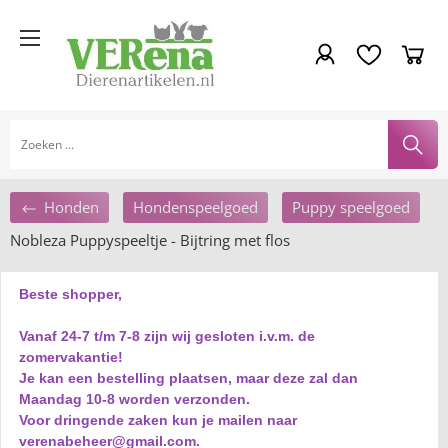
Honden
Hondenspeelgoed
Puppy speelgoed
Nobleza Puppyspeeltje - Bijtring met flos
Beste shopper,
Vanaf 24-7 t/m 7-8 zijn wij gesloten i.v.m. de
zomervakantie!
Je kan een bestelling plaatsen, maar deze zal dan
Maandag 10-8 worden verzonden.
Voor dringende zaken kun je mailen naar
verenabeheer@gmail.com.